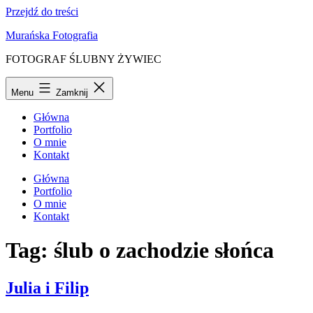
Przejdź do treści
Murańska Fotografia
FOTOGRAF ŚLUBNY ŻYWIEC
Menu
Zamknij
Główna
Portfolio
O mnie
Kontakt
Główna
Portfolio
O mnie
Kontakt
Tag:
ślub o zachodzie słońca
Julia i Filip