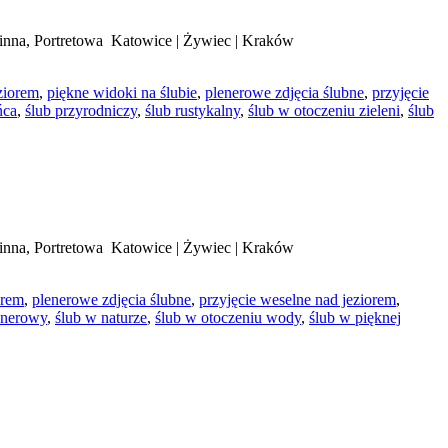
inna, Portretowa Katowice | Żywiec | Kraków
ziorem
,
piękne widoki na ślubie
,
plenerowe zdjęcia ślubne
,
przyjęcie
ńca
,
ślub przyrodniczy
,
ślub rustykalny
,
ślub w otoczeniu zieleni
,
ślub
inna, Portretowa Katowice | Żywiec | Kraków
orem
,
plenerowe zdjęcia ślubne
,
przyjęcie weselne nad jeziorem
,
enerowy
,
ślub w naturze
,
ślub w otoczeniu wody
,
ślub w pięknej